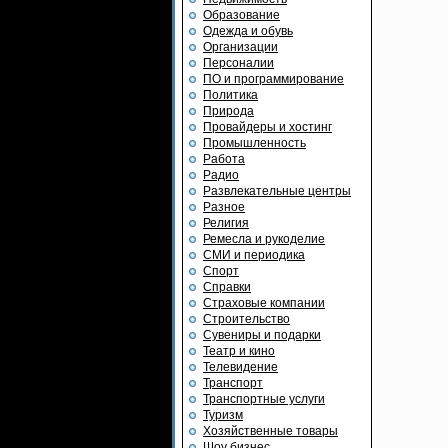
Образование
Одежда и обувь
Организации
Персоналии
ПО и программирование
Политика
Природа
Провайдеры и хостинг
Промышленность
Работа
Радио
Развлекательные центры
Разное
Религия
Ремесла и рукоделие
СМИ и периодика
Спорт
Справки
Страховые компании
Строительство
Сувениры и подарки
Театр и кино
Телевидение
Транспорт
Транспортные услуги
Туризм
Хозяйственные товары
Шоу бизнес