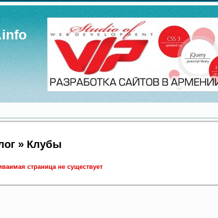
.info
лог » Клубы
ваимая страница не существует