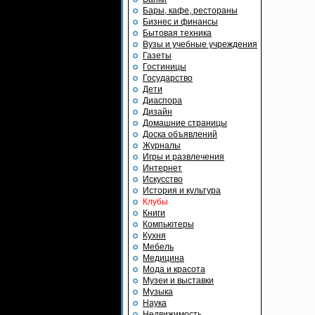
Бары, кафе, рестораны
Бизнес и финансы
Бытовая техника
Вузы и учебные учреждения
Газеты
Гостиницы
Государство
Дети
Диаспора
Дизайн
Домашние страницы
Доска объявлений
Журналы
Игры и развлечения
Интернет
Искусство
История и культура
Клубы
Книги
Компьютеры
Кухня
Мебель
Медицина
Мода и красота
Музеи и выставки
Музыка
Наука
Недвижимость