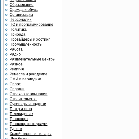
Образование
Одежда и обувь
Организации
Персоналии
ПО и программирование
Политика
Природа
Провайдеры и хостинг
Промышленность
Работа
Радио
Развлекательные центры
Разное
Религия
Ремесла и рукоделие
СМИ и периодика
Спорт
Справки
Страховые компании
Строительство
Сувениры и подарки
Театр и кино
Телевидение
Транспорт
Транспортные услуги
Туризм
Хозяйственные товары
Шоу бизнес