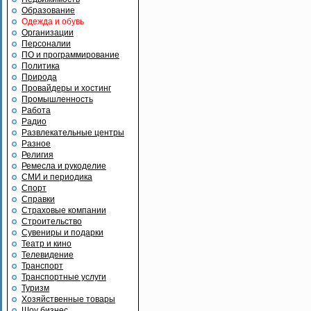
Образование
Одежда и обувь
Организации
Персоналии
ПО и программирование
Политика
Природа
Провайдеры и хостинг
Промышленность
Работа
Радио
Развлекательные центры
Разное
Религия
Ремесла и рукоделие
СМИ и периодика
Спорт
Справки
Страховые компании
Строительство
Сувениры и подарки
Театр и кино
Телевидение
Транспорт
Транспортные услуги
Туризм
Хозяйственные товары
Шоу бизнес