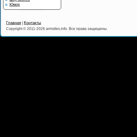
Юмор
Главная
Контакты
|
Copyright © 2011-2026 armsites.info. Все права защищены.