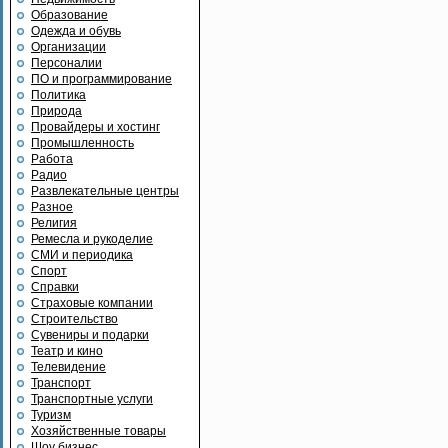
Образование
Одежда и обувь
Организации
Персоналии
ПО и программирование
Политика
Природа
Провайдеры и хостинг
Промышленность
Работа
Радио
Развлекательные центры
Разное
Религия
Ремесла и рукоделие
СМИ и периодика
Спорт
Справки
Страховые компании
Строительство
Сувениры и подарки
Театр и кино
Телевидение
Транспорт
Транспортные услуги
Туризм
Хозяйственные товары
Шоу бизнес