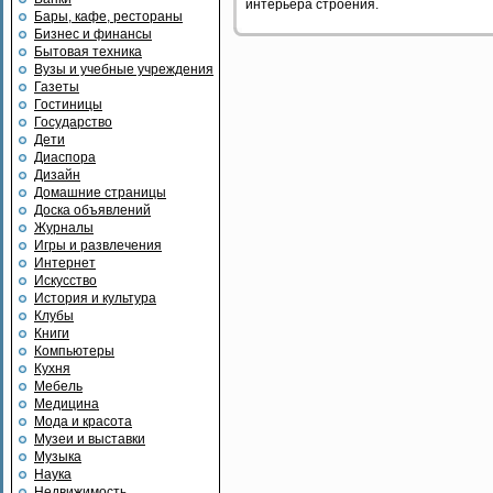
интерьера строения.
Бары, кафе, рестораны
Бизнес и финансы
Бытовая техника
Вузы и учебные учреждения
Газеты
Гостиницы
Государство
Дети
Диаспора
Дизайн
Домашние страницы
Доска объявлений
Журналы
Игры и развлечения
Интернет
Искусство
История и культура
Клубы
Книги
Компьютеры
Кухня
Мебель
Медицина
Мода и красота
Музеи и выставки
Музыка
Наука
Недвижимость