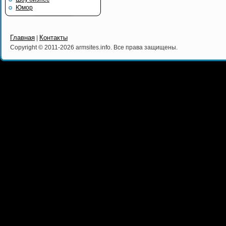
Юмор
Главная
Контакты
|
Copyright © 2011-2026 armsites.info. Все права защищены.