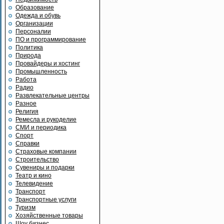
Образование
Одежда и обувь
Организации
Персоналии
ПО и программирование
Политика
Природа
Провайдеры и хостинг
Промышленность
Работа
Радио
Развлекательные центры
Разное
Религия
Ремесла и рукоделие
СМИ и периодика
Спорт
Справки
Страховые компании
Строительство
Сувениры и подарки
Театр и кино
Телевидение
Транспорт
Транспортные услуги
Туризм
Хозяйственные товары
Шоу бизнес