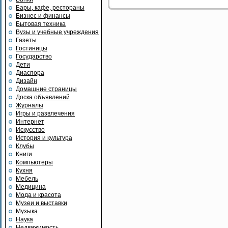
Бары, кафе, рестораны
Бизнес и финансы
Бытовая техника
Вузы и учебные учреждения
Газеты
Гостиницы
Государство
Дети
Диаспора
Дизайн
Домашние страницы
Доска объявлений
Журналы
Игры и развлечения
Интернет
Искусство
История и культура
Клубы
Книги
Компьютеры
Кухня
Мебель
Медицина
Мода и красота
Музеи и выставки
Музыка
Наука
Недвижимость